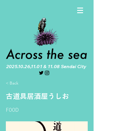
2025.10.26
,11.01 & 11.08 Sendai City
< Back
古道具居酒屋うしお
FOOD