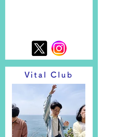
東京
Vital Club