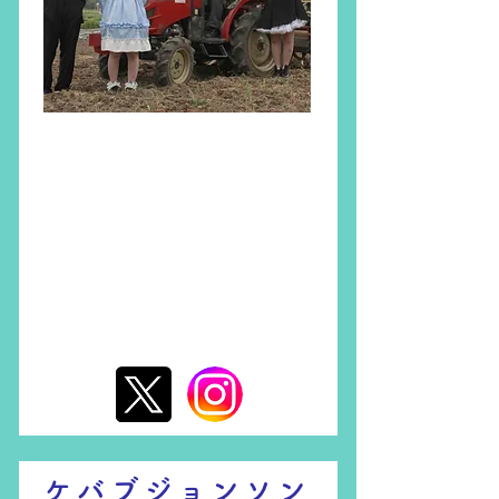
仙台
ケバブジョンソン