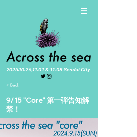
2025.10.26
,11.01 & 11.08 Sendai City
< Back
9/15 "Core" 第一弾告知解
禁！